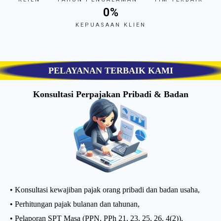
0
%
KEPUASAAN KLIEN
PELAYANAN TERBAIK KAMI
Konsultasi Perpajakan Pribadi & Badan
• Konsultasi kewajiban pajak orang pribadi dan badan usaha,
• Perhitungan pajak bulanan dan tahunan,
• Pelaporan SPT Masa (PPN, PPh 21, 23, 25, 26, 4(2)),